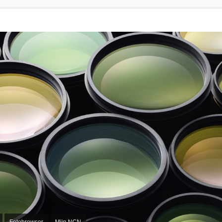
Fotobrowser
Mijn NCN