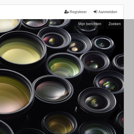
Registreer
Aanmelden
Mijn berichten
Zoeken