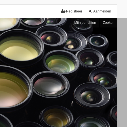
Registreer
Aanmelden
Mijn berichten
Zoeken