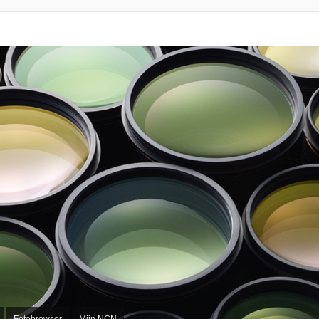
Fotobrowser
Mijn NCN