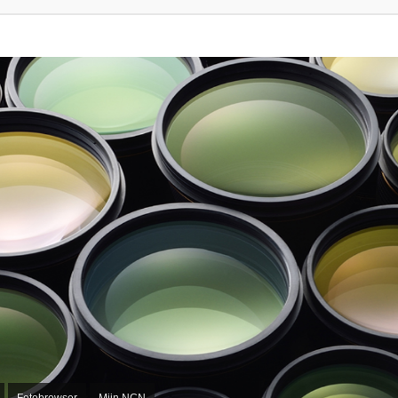
Fotobrowser
Mijn NCN