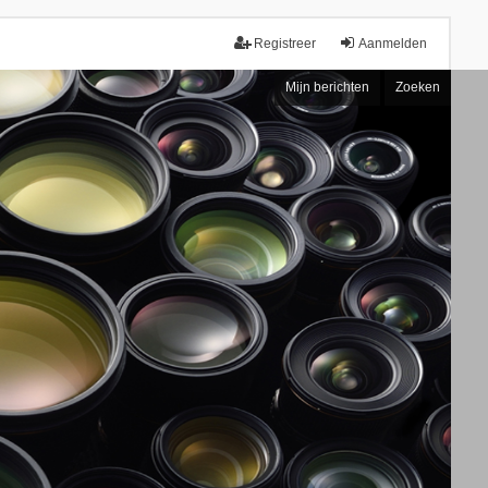
Registreer
Aanmelden
Mijn berichten
Zoeken