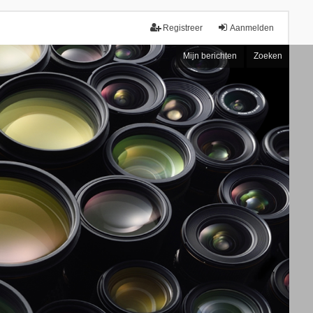
Registreer
Aanmelden
Mijn berichten
Zoeken