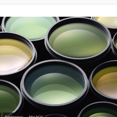
Fotobrowser
Mijn NCN