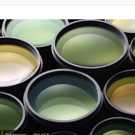
Fotobrowser
Mijn NCN