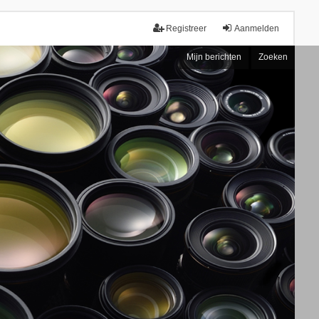
Registreer
Aanmelden
Mijn berichten
Zoeken