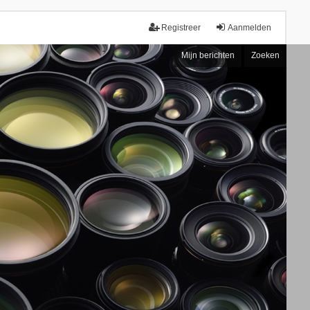
Registreer
Aanmelden
Mijn berichten
Zoeken