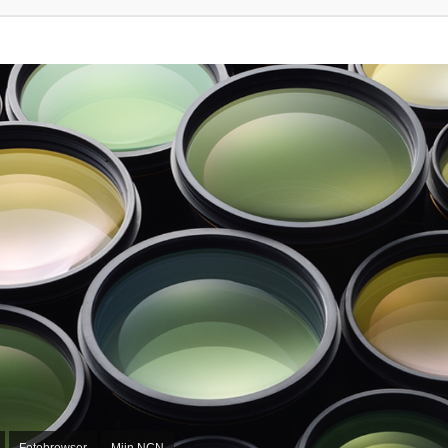
Fotobrowser
Mijn NCN