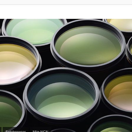
Fotobrowser
Mijn NCN