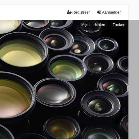
Registreer
Aanmelden
Mijn berichten
Zoeken