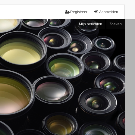
Registreer
Aanmelden
Mijn berichten
Zoeken