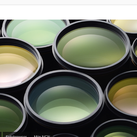
Fotobrowser
Mijn NCN