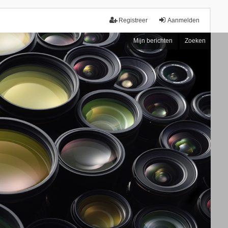
Registreer
Aanmelden
Mijn berichten
Zoeken