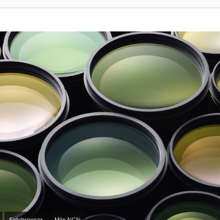
Fotobrowser
Mijn NCN