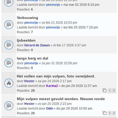
Laatste bericht door
pimmetje
»
ma mar 02 2026 9:19 pm
Reacties:
6
Verbouwing
door
pimmetje
» za feb 21 2026 10:03 pm
Laatste bericht door
pimmetje
»
wo feb 25 2026 7:18 pm
Reacties:
7
Ijsbeelden
door
Gerard de Zwaan
» di feb 17 2026 3:37 pm
Reacties:
0
langs berg en dal
door
pimmetje
» za jan 31 2026 10:58 pm
Reacties:
0
Het vullen van mijn vulpen, foto verwijderd.
door
Hester
» za jan 24 2026 2:17 pm
Laatste bericht door
Karina2
»
do jan 29 2026 11:57 am
Reacties:
28
1
2
Mijn vulpen moest gevuld worden. Nieuwe ronde
door
Hester
» zo jan 25 2026 2:23 pm
Laatste bericht door
Odin
»
do jan 29 2026 10:50 am
Reacties:
20
1
2