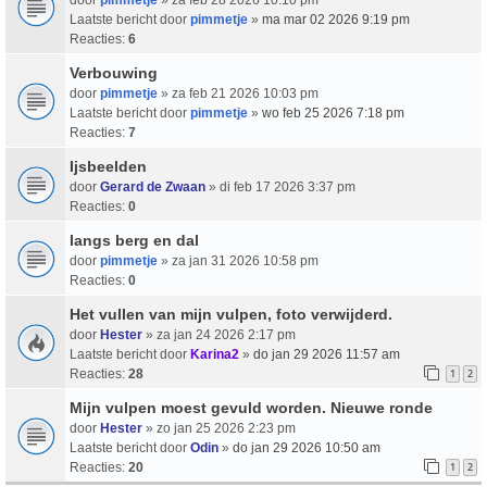
Laatste bericht door
pimmetje
»
ma mar 02 2026 9:19 pm
Reacties:
6
Verbouwing
door
pimmetje
» za feb 21 2026 10:03 pm
Laatste bericht door
pimmetje
»
wo feb 25 2026 7:18 pm
Reacties:
7
Ijsbeelden
door
Gerard de Zwaan
» di feb 17 2026 3:37 pm
Reacties:
0
langs berg en dal
door
pimmetje
» za jan 31 2026 10:58 pm
Reacties:
0
Het vullen van mijn vulpen, foto verwijderd.
door
Hester
» za jan 24 2026 2:17 pm
Laatste bericht door
Karina2
»
do jan 29 2026 11:57 am
Reacties:
28
1
2
Mijn vulpen moest gevuld worden. Nieuwe ronde
door
Hester
» zo jan 25 2026 2:23 pm
Laatste bericht door
Odin
»
do jan 29 2026 10:50 am
Reacties:
20
1
2