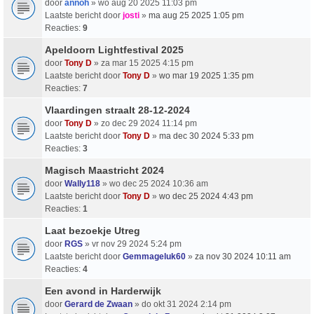
door
annoh
» wo aug 20 2025 11:03 pm
Laatste bericht door
josti
»
ma aug 25 2025 1:05 pm
Reacties:
9
Apeldoorn Lightfestival 2025
door
Tony D
» za mar 15 2025 4:15 pm
Laatste bericht door
Tony D
»
wo mar 19 2025 1:35 pm
Reacties:
7
Vlaardingen straalt 28-12-2024
door
Tony D
» zo dec 29 2024 11:14 pm
Laatste bericht door
Tony D
»
ma dec 30 2024 5:33 pm
Reacties:
3
Magisch Maastricht 2024
door
Wally118
» wo dec 25 2024 10:36 am
Laatste bericht door
Tony D
»
wo dec 25 2024 4:43 pm
Reacties:
1
Laat bezoekje Utreg
door
RGS
» vr nov 29 2024 5:24 pm
Laatste bericht door
Gemmageluk60
»
za nov 30 2024 10:11 am
Reacties:
4
Een avond in Harderwijk
door
Gerard de Zwaan
» do okt 31 2024 2:14 pm