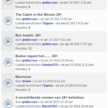
Laatste bericht door
golden-eye
»
di dec 19 2017 3:24 pm
Reacties:
9
The Cabin in the Woods 18+
door
golden-eye
» wo apr 26 2017 8:56 pm
Laatste bericht door
Tzigane
»
ma mei 01 2017 9:23 am
Reacties:
8
Box braids. 18+
door
golden-eye
» vr apr 14 2017 4:01 pm
Laatste bericht door
golden-eye
»
wo apr 26 2017 2:57 pm
Reacties:
11
Buiten regent het....... 18+
door
golden-eye
» do jun 23 2016 10:39 am
Laatste bericht door
SwederD70
»
do jun 23 2016 11:13 pm
Reacties:
2
Barvrouw
door
douwe
» zo jun 12 2016 6:41 pm
Laatste bericht door
Tzigane
»
do jun 23 2016 8:43 pm
Reacties:
5
3 verschillende vormen van 18+ belichten.
door
golden-eye
» zo okt 04 2015 12:32 pm
Laatste bericht door
Martin7007
»
zo jun 12 2016 10:40 pm