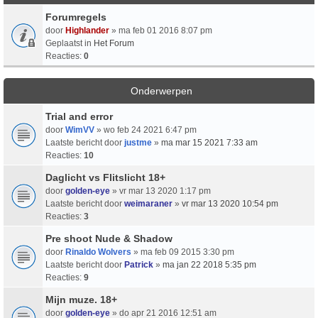
Forumregels
door
Highlander
» ma feb 01 2016 8:07 pm
Geplaatst in
Het Forum
Reacties:
0
Onderwerpen
Trial and error
door
WimVV
» wo feb 24 2021 6:47 pm
Laatste bericht door
justme
»
ma mar 15 2021 7:33 am
Reacties:
10
Daglicht vs Flitslicht 18+
door
golden-eye
» vr mar 13 2020 1:17 pm
Laatste bericht door
weimaraner
»
vr mar 13 2020 10:54 pm
Reacties:
3
Pre shoot Nude & Shadow
door
Rinaldo Wolvers
» ma feb 09 2015 3:30 pm
Laatste bericht door
Patrick
»
ma jan 22 2018 5:35 pm
Reacties:
9
Mijn muze. 18+
door
golden-eye
» do apr 21 2016 12:51 am