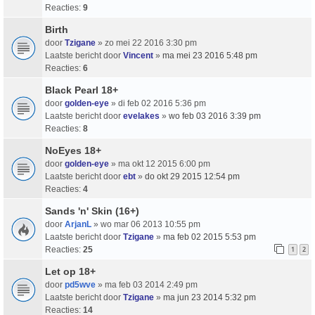
Reacties:
9
Birth
door
Tzigane
» zo mei 22 2016 3:30 pm
Laatste bericht door
Vincent
»
ma mei 23 2016 5:48 pm
Reacties:
6
Black Pearl 18+
door
golden-eye
» di feb 02 2016 5:36 pm
Laatste bericht door
evelakes
»
wo feb 03 2016 3:39 pm
Reacties:
8
NoEyes 18+
door
golden-eye
» ma okt 12 2015 6:00 pm
Laatste bericht door
ebt
»
do okt 29 2015 12:54 pm
Reacties:
4
Sands 'n' Skin (16+)
door
ArjanL
» wo mar 06 2013 10:55 pm
Laatste bericht door
Tzigane
»
ma feb 02 2015 5:53 pm
Reacties:
25
1
2
Let op 18+
door
pd5wve
» ma feb 03 2014 2:49 pm
Laatste bericht door
Tzigane
»
ma jun 23 2014 5:32 pm
Reacties:
14