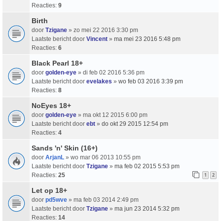
Reacties:
9
Birth
door
Tzigane
» zo mei 22 2016 3:30 pm
Laatste bericht door
Vincent
»
ma mei 23 2016 5:48 pm
Reacties:
6
Black Pearl 18+
door
golden-eye
» di feb 02 2016 5:36 pm
Laatste bericht door
evelakes
»
wo feb 03 2016 3:39 pm
Reacties:
8
NoEyes 18+
door
golden-eye
» ma okt 12 2015 6:00 pm
Laatste bericht door
ebt
»
do okt 29 2015 12:54 pm
Reacties:
4
Sands 'n' Skin (16+)
door
ArjanL
» wo mar 06 2013 10:55 pm
Laatste bericht door
Tzigane
»
ma feb 02 2015 5:53 pm
Reacties:
25
1
2
Let op 18+
door
pd5wve
» ma feb 03 2014 2:49 pm
Laatste bericht door
Tzigane
»
ma jun 23 2014 5:32 pm
Reacties:
14