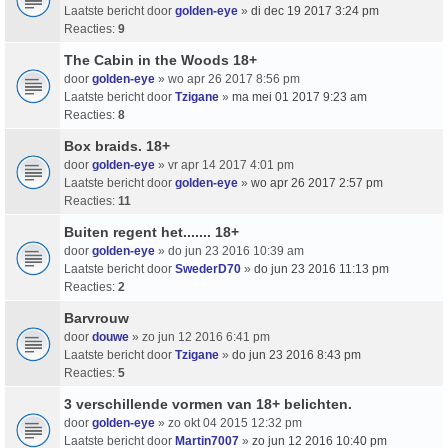
Laatste bericht door
golden-eye
»
di dec 19 2017 3:24 pm
Reacties:
9
The Cabin in the Woods 18+
door
golden-eye
» wo apr 26 2017 8:56 pm
Laatste bericht door
Tzigane
»
ma mei 01 2017 9:23 am
Reacties:
8
Box braids. 18+
door
golden-eye
» vr apr 14 2017 4:01 pm
Laatste bericht door
golden-eye
»
wo apr 26 2017 2:57 pm
Reacties:
11
Buiten regent het....... 18+
door
golden-eye
» do jun 23 2016 10:39 am
Laatste bericht door
SwederD70
»
do jun 23 2016 11:13 pm
Reacties:
2
Barvrouw
door
douwe
» zo jun 12 2016 6:41 pm
Laatste bericht door
Tzigane
»
do jun 23 2016 8:43 pm
Reacties:
5
3 verschillende vormen van 18+ belichten.
door
golden-eye
» zo okt 04 2015 12:32 pm
Laatste bericht door
Martin7007
»
zo jun 12 2016 10:40 pm