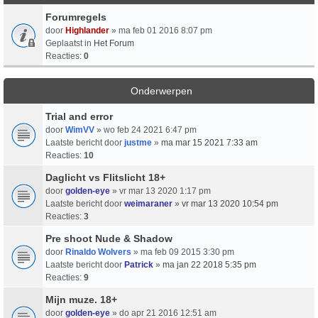
Forumregels
door
Highlander
» ma feb 01 2016 8:07 pm
Geplaatst in
Het Forum
Reacties:
0
Onderwerpen
Trial and error
door
WimVV
» wo feb 24 2021 6:47 pm
Laatste bericht door
justme
»
ma mar 15 2021 7:33 am
Reacties:
10
Daglicht vs Flitslicht 18+
door
golden-eye
» vr mar 13 2020 1:17 pm
Laatste bericht door
weimaraner
»
vr mar 13 2020 10:54 pm
Reacties:
3
Pre shoot Nude & Shadow
door
Rinaldo Wolvers
» ma feb 09 2015 3:30 pm
Laatste bericht door
Patrick
»
ma jan 22 2018 5:35 pm
Reacties:
9
Mijn muze. 18+
door
golden-eye
» do apr 21 2016 12:51 am