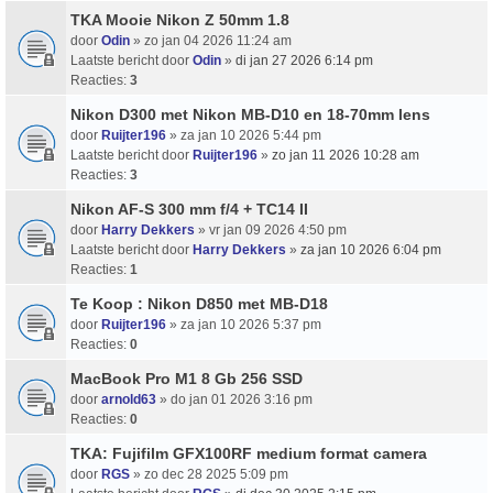
TKA Mooie Nikon Z 50mm 1.8
door
Odin
» zo jan 04 2026 11:24 am
Laatste bericht door
Odin
»
di jan 27 2026 6:14 pm
Reacties:
3
Nikon D300 met Nikon MB-D10 en 18-70mm lens
door
Ruijter196
» za jan 10 2026 5:44 pm
Laatste bericht door
Ruijter196
»
zo jan 11 2026 10:28 am
Reacties:
3
Nikon AF-S 300 mm f/4 + TC14 II
door
Harry Dekkers
» vr jan 09 2026 4:50 pm
Laatste bericht door
Harry Dekkers
»
za jan 10 2026 6:04 pm
Reacties:
1
Te Koop : Nikon D850 met MB-D18
door
Ruijter196
» za jan 10 2026 5:37 pm
Reacties:
0
MacBook Pro M1 8 Gb 256 SSD
door
arnold63
» do jan 01 2026 3:16 pm
Reacties:
0
TKA: Fujifilm GFX100RF medium format camera
door
RGS
» zo dec 28 2025 5:09 pm