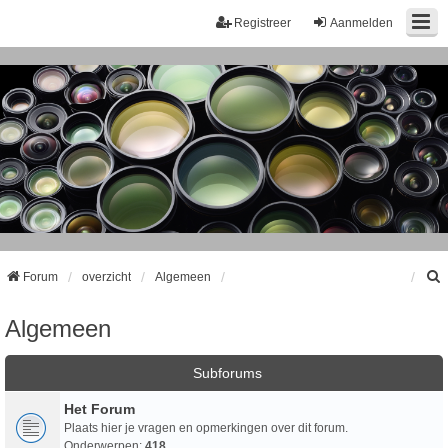
Registreer
Aanmelden
Forum
overzicht
Algemeen
Algemeen
k
Subforums
Het Forum
Plaats hier je vragen en opmerkingen over dit forum.
Onderwerpen:
418