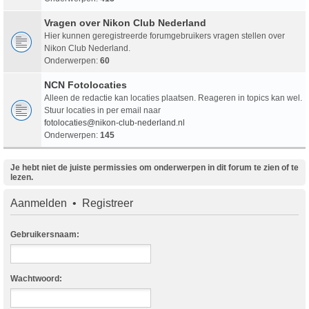
Vragen over Nikon Club Nederland
Hier kunnen geregistreerde forumgebruikers vragen stellen over
Nikon Club Nederland.
Onderwerpen:
60
NCN Fotolocaties
Alleen de redactie kan locaties plaatsen. Reageren in topics kan wel.
Stuur locaties in per email naar
fotolocaties@nikon-club-nederland.nl
Onderwerpen:
145
Je hebt niet de juiste permissies om onderwerpen in dit forum te zien of te
lezen.
Aanmelden
•
Registreer
Gebruikersnaam:
Wachtwoord: