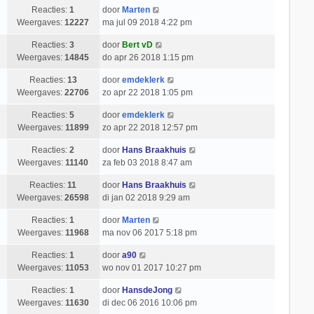
Reacties:
1
door
Marten
Weergaves:
12227
ma jul 09 2018 4:22 pm
Reacties:
3
door
Bert vD
Weergaves:
14845
do apr 26 2018 1:15 pm
Reacties:
13
door
emdeklerk
Weergaves:
22706
zo apr 22 2018 1:05 pm
Reacties:
5
door
emdeklerk
Weergaves:
11899
zo apr 22 2018 12:57 pm
Reacties:
2
door
Hans Braakhuis
Weergaves:
11140
za feb 03 2018 8:47 am
Reacties:
11
door
Hans Braakhuis
Weergaves:
26598
di jan 02 2018 9:29 am
Reacties:
1
door
Marten
Weergaves:
11968
ma nov 06 2017 5:18 pm
Reacties:
1
door
a90
Weergaves:
11053
wo nov 01 2017 10:27 pm
Reacties:
1
door
HansdeJong
Weergaves:
11630
di dec 06 2016 10:06 pm