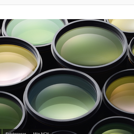
Fotobrowser
Mijn NCN