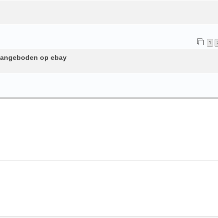
1
 aangeboden op ebay