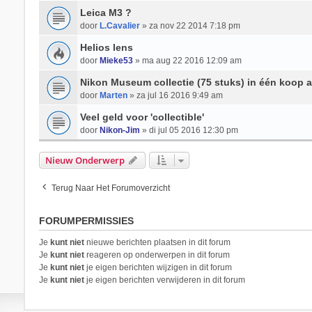
Leica M3 ?
door
L.Cavalier
» za nov 22 2014 7:18 pm
Helios lens
door
Mieke53
» ma aug 22 2016 12:09 am
Nikon Museum collectie (75 stuks) in één koop
door
Marten
» za jul 16 2016 9:49 am
Veel geld voor 'collectible'
door
Nikon-Jim
» di jul 05 2016 12:30 pm
Nieuw Onderwerp
Terug Naar Het Forumoverzicht
FORUMPERMISSIES
Je
kunt niet
nieuwe berichten plaatsen in dit forum
Je
kunt niet
reageren op onderwerpen in dit forum
Je
kunt niet
je eigen berichten wijzigen in dit forum
Je
kunt niet
je eigen berichten verwijderen in dit forum