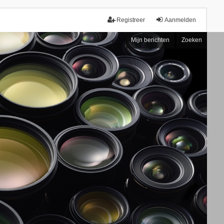
Registreer
Aanmelden
Mijn berichten
Zoeken