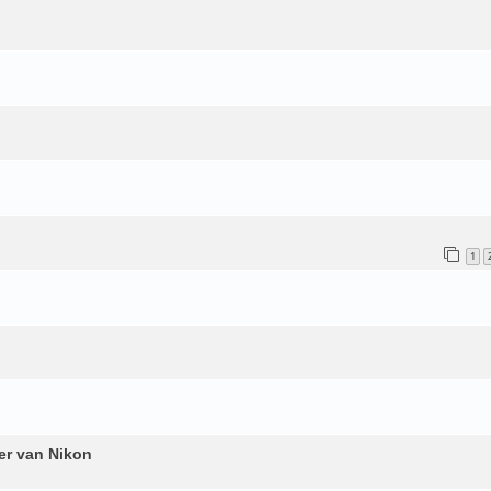
1
er van Nikon