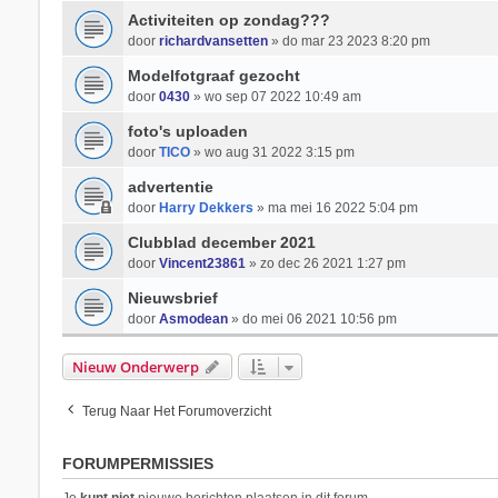
Activiteiten op zondag???
door
richardvansetten
» do mar 23 2023 8:20 pm
Modelfotgraaf gezocht
door
0430
» wo sep 07 2022 10:49 am
foto's uploaden
door
TICO
» wo aug 31 2022 3:15 pm
advertentie
door
Harry Dekkers
» ma mei 16 2022 5:04 pm
Clubblad december 2021
door
Vincent23861
» zo dec 26 2021 1:27 pm
Nieuwsbrief
door
Asmodean
» do mei 06 2021 10:56 pm
Nieuw Onderwerp
Terug Naar Het Forumoverzicht
FORUMPERMISSIES