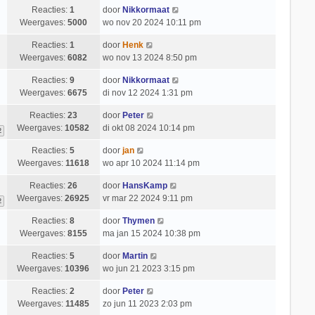
Reacties:
1
door
Nikkormaat
Weergaves:
5000
wo nov 20 2024 10:11 pm
Reacties:
1
door
Henk
Weergaves:
6082
wo nov 13 2024 8:50 pm
Reacties:
9
door
Nikkormaat
Weergaves:
6675
di nov 12 2024 1:31 pm
Reacties:
23
door
Peter
Weergaves:
10582
di okt 08 2024 10:14 pm
2
Reacties:
5
door
jan
Weergaves:
11618
wo apr 10 2024 11:14 pm
Reacties:
26
door
HansKamp
Weergaves:
26925
vr mar 22 2024 9:11 pm
2
Reacties:
8
door
Thymen
Weergaves:
8155
ma jan 15 2024 10:38 pm
Reacties:
5
door
Martin
Weergaves:
10396
wo jun 21 2023 3:15 pm
Reacties:
2
door
Peter
Weergaves:
11485
zo jun 11 2023 2:03 pm