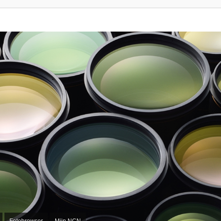
Fotobrowser
Mijn NCN