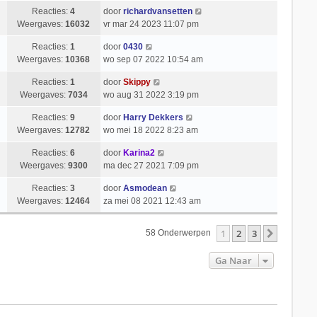
Reacties:
4
door
richardvansetten
Weergaves:
16032
vr mar 24 2023 11:07 pm
Reacties:
1
door
0430
Weergaves:
10368
wo sep 07 2022 10:54 am
Reacties:
1
door
Skippy
Weergaves:
7034
wo aug 31 2022 3:19 pm
Reacties:
9
door
Harry Dekkers
Weergaves:
12782
wo mei 18 2022 8:23 am
Reacties:
6
door
Karina2
Weergaves:
9300
ma dec 27 2021 7:09 pm
Reacties:
3
door
Asmodean
Weergaves:
12464
za mei 08 2021 12:43 am
1
2
3
Volgend
58 Onderwerpen
Ga Naar