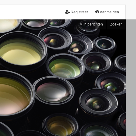
Registreer
Aanmelden
Mijn berichten
Zoeken