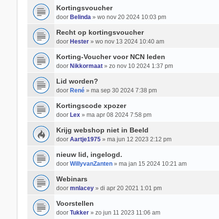
Kortingsvoucher
door
Belinda
» wo nov 20 2024 10:03 pm
Recht op kortingsvoucher
door
Hester
» wo nov 13 2024 10:40 am
Korting-Voucher voor NCN leden
door
Nikkormaat
» zo nov 10 2024 1:37 pm
Lid worden?
door
René
» ma sep 30 2024 7:38 pm
Kortingscode xpozer
door
Lex
» ma apr 08 2024 7:58 pm
Krijg webshop niet in Beeld
door
Aartje1975
» ma jun 12 2023 2:12 pm
nieuw lid, ingelogd.
door
WillyvanZanten
» ma jan 15 2024 10:21 am
Webinars
door
mnlacey
» di apr 20 2021 1:01 pm
Voorstellen
door
Tukker
» zo jun 11 2023 11:06 am