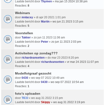
Laatste bericht door
Thymen
»
ma jan 15 2024 10:38 pm
Reacties:
8
Webinars
door
mnlacey
» di apr 20 2021 1:01 pm
Laatste bericht door
Martin
»
wo jun 21 2023 3:15 pm
Reacties:
5
Voorstellen
door
Tukker
» zo jun 11 2023 11:06 am
Laatste bericht door
Peter
»
zo jun 11 2023 2:03 pm
Reacties:
2
Activiteiten op zondag???
door
richardvansetten
» do mar 23 2023 8:20 pm
Laatste bericht door
richardvansetten
»
vr mar 24 2023 11:07 pm
Reacties:
4
Modelfotgraaf gezocht
door
0430
» wo sep 07 2022 10:49 am
Laatste bericht door
0430
»
wo sep 07 2022 10:54 am
Reacties:
1
foto's uploaden
door
TICO
» wo aug 31 2022 3:15 pm
Laatste bericht door
Skippy
»
wo aug 31 2022 3:19 pm