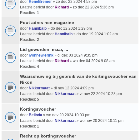
door
ReneBremer
» zo dec 22 2024 4:58 pm
Laatste bericht door
Richard
»
zo dec 22 2024 5:36 pm
Reacties:
1
Fout adres ncn magazine
door
Hannibalb
» do dec 12 2024 1:29 pm
Laatste bericht door
Hannibalb
»
do dec 19 2024 1:02 am
Reacties:
2
Lid geworden, maar, ...
door
ivonnewierink
» di dec 03 2024 9:35 pm
Laatste bericht door
Richard
»
wo dec 04 2024 9:08 am
Reacties:
4
Waarschuwing bij gebruik van de kortingsvoucher van
Nikon
door
Nikkormaat
» di nov 12 2024 4:09 pm
Laatste bericht door
Nikkormaat
»
vr nov 22 2024 10:28 pm
Reacties:
5
Kortingsvoucher
door
Belinda
» wo nov 20 2024 10:03 pm
Laatste bericht door
Nikkormaat
»
wo nov 20 2024 10:11 pm
Reacties:
1
Recht op kortingsvoucher