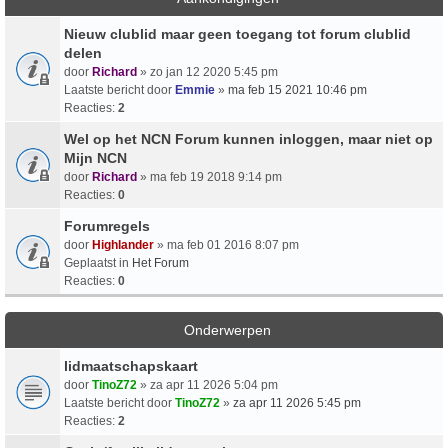
Nieuw clublid maar geen toegang tot forum clublid
delen
door
Richard
» zo jan 12 2020 5:45 pm
Laatste bericht door
Emmie
»
ma feb 15 2021 10:46 pm
Reacties:
2
Wel op het NCN Forum kunnen inloggen, maar niet op
Mijn NCN
door
Richard
» ma feb 19 2018 9:14 pm
Reacties:
0
Forumregels
door
Highlander
» ma feb 01 2016 8:07 pm
Geplaatst in
Het Forum
Reacties:
0
Onderwerpen
lidmaatschapskaart
door
TinoZ72
» za apr 11 2026 5:04 pm
Laatste bericht door
TinoZ72
»
za apr 11 2026 5:45 pm
Reacties:
2