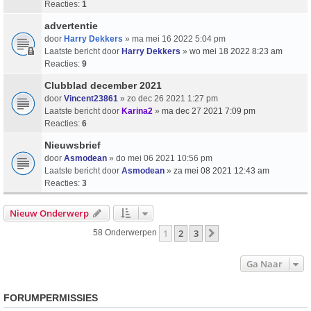
Reacties:
1
advertentie
door
Harry Dekkers
» ma mei 16 2022 5:04 pm
Laatste bericht door
Harry Dekkers
»
wo mei 18 2022 8:23 am
Reacties:
9
Clubblad december 2021
door
Vincent23861
» zo dec 26 2021 1:27 pm
Laatste bericht door
Karina2
»
ma dec 27 2021 7:09 pm
Reacties:
6
Nieuwsbrief
door
Asmodean
» do mei 06 2021 10:56 pm
Laatste bericht door
Asmodean
»
za mei 08 2021 12:43 am
Reacties:
3
Nieuw Onderwerp
1
2
3
Volgende
58 Onderwerpen
Ga Naar
FORUMPERMISSIES