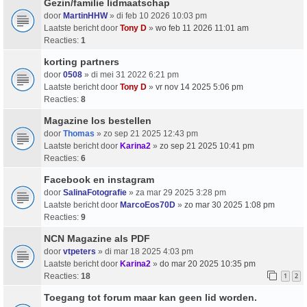
Gezin/familie lidmaatschap
door
MartinHHW
» di feb 10 2026 10:03 pm
Laatste bericht door
Tony D
»
wo feb 11 2026 11:01 am
Reacties:
1
korting partners
door
0508
» di mei 31 2022 6:21 pm
Laatste bericht door
Tony D
»
vr nov 14 2025 5:06 pm
Reacties:
8
Magazine los bestellen
door
Thomas
» zo sep 21 2025 12:43 pm
Laatste bericht door
Karina2
»
zo sep 21 2025 10:41 pm
Reacties:
6
Facebook en instagram
door
SalinaFotografie
» za mar 29 2025 3:28 pm
Laatste bericht door
MarcoEos70D
»
zo mar 30 2025 1:08 pm
Reacties:
9
NCN Magazine als PDF
door
vtpeters
» di mar 18 2025 4:03 pm
Laatste bericht door
Karina2
»
do mar 20 2025 10:35 pm
Reacties:
18
1
2
Toegang tot forum maar kan geen lid worden.