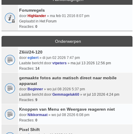
Forumregels
door
Highlander
» ma feb 01 2016 8:07 pm
Geplaatst in
Het Forum
Reacties:
0
Onderwerpen
Z6iii/24-120
door
egbert
» di jun 02 2026 7:47 pm
Laatste bericht door
vtpeters
»
ma jul 13 2026 12:56 pm
Reacties:
14
gemaakte fotos auto matisch direct naar mobile
apparaat
door
Beginner
» wo jul 08 2026 5:37 pm
Laatste bericht door
Gemmageluk60
»
vr jul 10 2026 4:24 pm
Reacties:
9
Knoppen van Menu en Weergave reageren niet
door
Nikkormaat
» wo jul 08 2026 6:08 pm
Reacties:
0
Pixel Shift