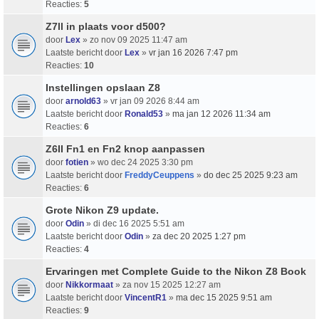
Reacties:
5
Z7ll in plaats voor d500?
door
Lex
» zo nov 09 2025 11:47 am
Laatste bericht door
Lex
»
vr jan 16 2026 7:47 pm
Reacties:
10
Instellingen opslaan Z8
door
arnold63
» vr jan 09 2026 8:44 am
Laatste bericht door
Ronald53
»
ma jan 12 2026 11:34 am
Reacties:
6
Z6II Fn1 en Fn2 knop aanpassen
door
fotien
» wo dec 24 2025 3:30 pm
Laatste bericht door
FreddyCeuppens
»
do dec 25 2025 9:23 am
Reacties:
6
Grote Nikon Z9 update.
door
Odin
» di dec 16 2025 5:51 am
Laatste bericht door
Odin
»
za dec 20 2025 1:27 pm
Reacties:
4
Ervaringen met Complete Guide to the Nikon Z8 Book
door
Nikkormaat
» za nov 15 2025 12:27 am
Laatste bericht door
VincentR1
»
ma dec 15 2025 9:51 am
Reacties:
9