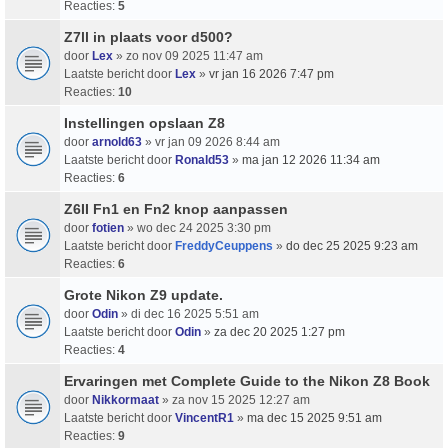
Reacties:
5
Z7ll in plaats voor d500?
door
Lex
» zo nov 09 2025 11:47 am
Laatste bericht door
Lex
»
vr jan 16 2026 7:47 pm
Reacties:
10
Instellingen opslaan Z8
door
arnold63
» vr jan 09 2026 8:44 am
Laatste bericht door
Ronald53
»
ma jan 12 2026 11:34 am
Reacties:
6
Z6II Fn1 en Fn2 knop aanpassen
door
fotien
» wo dec 24 2025 3:30 pm
Laatste bericht door
FreddyCeuppens
»
do dec 25 2025 9:23 am
Reacties:
6
Grote Nikon Z9 update.
door
Odin
» di dec 16 2025 5:51 am
Laatste bericht door
Odin
»
za dec 20 2025 1:27 pm
Reacties:
4
Ervaringen met Complete Guide to the Nikon Z8 Book
door
Nikkormaat
» za nov 15 2025 12:27 am
Laatste bericht door
VincentR1
»
ma dec 15 2025 9:51 am
Reacties:
9