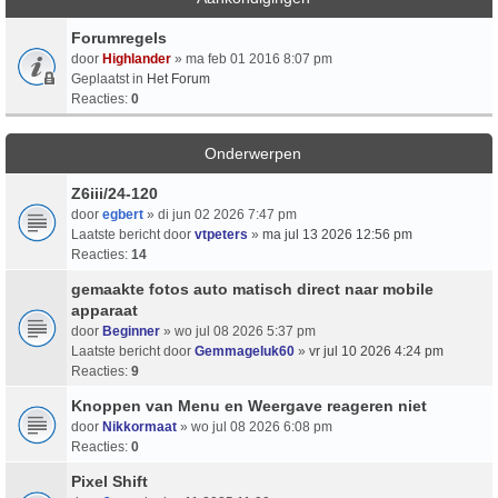
Forumregels
door
Highlander
» ma feb 01 2016 8:07 pm
Geplaatst in
Het Forum
Reacties:
0
Onderwerpen
Z6iii/24-120
door
egbert
» di jun 02 2026 7:47 pm
Laatste bericht door
vtpeters
»
ma jul 13 2026 12:56 pm
Reacties:
14
gemaakte fotos auto matisch direct naar mobile
apparaat
door
Beginner
» wo jul 08 2026 5:37 pm
Laatste bericht door
Gemmageluk60
»
vr jul 10 2026 4:24 pm
Reacties:
9
Knoppen van Menu en Weergave reageren niet
door
Nikkormaat
» wo jul 08 2026 6:08 pm
Reacties:
0
Pixel Shift