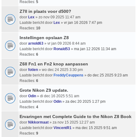
Reacties:
5
Z7ll in plaats voor d500?
door
Lex
» zo nov 09 2025 11:47 am
Laatste bericht door
Lex
»
vr jan 16 2026 7:47 pm
Reacties:
10
Instellingen opslaan Z8
door
arnold63
» vr jan 09 2026 8:44 am
Laatste bericht door
Ronald53
»
ma jan 12 2026 11:34 am
Reacties:
6
Z6II Fn1 en Fn2 knop aanpassen
door
fotien
» wo dec 24 2025 3:30 pm
Laatste bericht door
FreddyCeuppens
»
do dec 25 2025 9:23 am
Reacties:
6
Grote Nikon Z9 update.
door
Odin
» di dec 16 2025 5:51 am
Laatste bericht door
Odin
»
za dec 20 2025 1:27 pm
Reacties:
4
Ervaringen met Complete Guide to the Nikon Z8 Book
door
Nikkormaat
» za nov 15 2025 12:27 am
Laatste bericht door
VincentR1
»
ma dec 15 2025 9:51 am
Reacties:
9