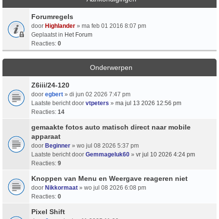
Forumregels
door
Highlander
» ma feb 01 2016 8:07 pm
Geplaatst in
Het Forum
Reacties:
0
Onderwerpen
Z6iii/24-120
door
egbert
» di jun 02 2026 7:47 pm
Laatste bericht door
vtpeters
»
ma jul 13 2026 12:56 pm
Reacties:
14
gemaakte fotos auto matisch direct naar mobile
apparaat
door
Beginner
» wo jul 08 2026 5:37 pm
Laatste bericht door
Gemmageluk60
»
vr jul 10 2026 4:24 pm
Reacties:
9
Knoppen van Menu en Weergave reageren niet
door
Nikkormaat
» wo jul 08 2026 6:08 pm
Reacties:
0
Pixel Shift