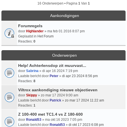
16 Onderwerpen • Pagina
1
Van
1
Aankondigingen
Forumregels
door
Highlander
» ma feb 01 2016 8:07 pm
Geplaatst in
Het Forum
Reacties:
0
Onderwerpen
Help! Achterlensdop zit muurvast...
door
Sabrina
» di apr 16 2024 7:19 pm
Laatste bericht door
Peter
»
di apr 23 2024 8:56 pm
Reacties:
8
Viltrox aankondiging nieuwe objectieven
door
Skippy
» zo mar 17 2024 9:00 am
Laatste bericht door
Patrick
»
zo mar 17 2024 11:22 am
Reacties:
1
Z 100-400 met TC1.4 vs Z 180-600
door
Ronald53
» ma okt 16 2023 7:05 pm
Laatste bericht door
Ronald53
»
di okt 17 2023 6:08 pm