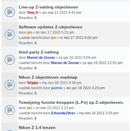
Line-up Z-vatting objectieven
door
Tony D
» wo sep 21 2022 6:43 pm
Reacties:
0
Software updates Z-objectieven
door
jan
» do dec 17 2020 5:31 pm
Laatste bericht door
jan
»
vr mei 27 2022 8:04 pm
Reacties:
4
third party Z-vatting
door
Manon de Zeeuw
» za apr 16 2022 9:59 am
Laatste bericht door
Manon de Zeeuw
»
za apr 16 2022 12:52 pm
Reacties:
6
Nikon Z objectieven roadmap
door
Skippy
» ma nov 08 2021 9:38 pm
Laatste bericht door
justme
»
wo jan 19 2022 4:29 pm
Reacties:
5
Toewijzing functie knoppen (L-Fn) op Z-objectieven.
door
jan
» zo mei 23 2021 2:23 pm
Laatste bericht door
EdvandeZilver
»
ma mei 24 2021 3:25 pm
Reacties:
5
Nikon Z 1.4 lenzen