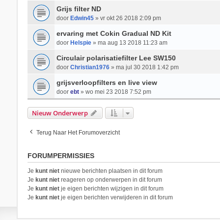
Grijs filter ND
door
Edwin45
» vr okt 26 2018 2:09 pm
ervaring met Cokin Gradual ND Kit
door
Helspie
» ma aug 13 2018 11:23 am
Circulair polarisatiefilter Lee SW150
door
Christian1976
» ma jul 30 2018 1:42 pm
grijsverloopfilters en live view
door
ebt
» wo mei 23 2018 7:52 pm
Nieuw Onderwerp
Terug Naar Het Forumoverzicht
FORUMPERMISSIES
Je
kunt niet
nieuwe berichten plaatsen in dit forum
Je
kunt niet
reageren op onderwerpen in dit forum
Je
kunt niet
je eigen berichten wijzigen in dit forum
Je
kunt niet
je eigen berichten verwijderen in dit forum