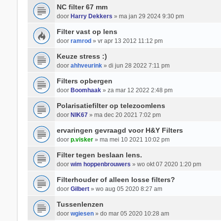
NC filter 67 mm
door
Harry Dekkers
» ma jan 29 2024 9:30 pm
Filter vast op lens
door
ramrod
» vr apr 13 2012 11:12 pm
Keuze stress :)
door
ahhveurink
» di jun 28 2022 7:11 pm
Filters opbergen
door
Boomhaak
» za mar 12 2022 2:48 pm
Polarisatiefilter op telezoomlens
door
NIK67
» ma dec 20 2021 7:02 pm
ervaringen gevraagd voor H&Y Filters
door
p.visker
» ma mei 10 2021 10:02 pm
Filter tegen beslaan lens.
door
wim hoppenbrouwers
» wo okt 07 2020 1:20 pm
Filterhouder of alleen losse filters?
door
Gilbert
» wo aug 05 2020 8:27 am
Tussenlenzen
door
wgiesen
» do mar 05 2020 10:28 am