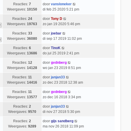
Reacties:
7
door
vansloneker
Weergaves:
10150
di feb 25 2020 5:21 pm
Reacties:
24
door
Tony D
Weergaves:
19763
zo jan 19 2020 5:46 pm
2
Reacties:
33
door
joebar
Weergaves:
36080
di sep 17 2019 11:02 pm
3
Reacties:
6
door
TinoK
Weergaves:
13686
do jul 25 2019 2:41 pm
Reacties:
12
door
gvdnberg
Weergaves:
14128
wo jan 23 2019 8:51 pm
Reacties:
11
door
janjan33
Weergaves:
14416
zo dec 23 2018 12:38 am
Reacties:
11
door
gvdnberg
Weergaves:
13577
zo dec 16 2018 3:34 pm
Reacties:
2
door
janjan33
Weergaves:
9570
di nov 27 2018 5:30 pm
Reacties:
2
door
gijs sandberg
Weergaves:
9289
ma nov 26 2018 11:09 pm