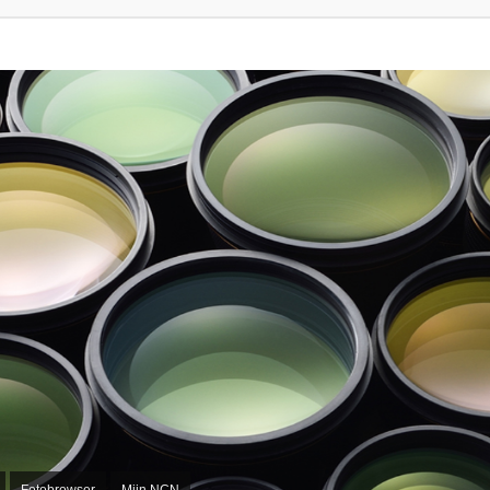
Fotobrowser
Mijn NCN