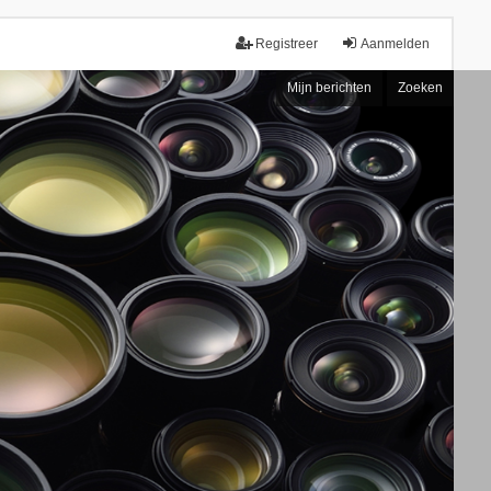
Registreer
Aanmelden
Mijn berichten
Zoeken