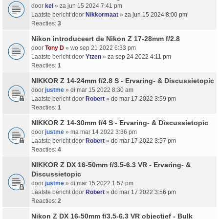
door
kel
» za jun 15 2024 7:41 pm
Laatste bericht door
Nikkormaat
»
za jun 15 2024 8:00 pm
Reacties:
3
Nikon introduceert de Nikon Z 17-28mm f/2.8
door
Tony D
» wo sep 21 2022 6:33 pm
Laatste bericht door
Ytzen
»
za sep 24 2022 4:11 pm
Reacties:
1
NIKKOR Z 14-24mm f/2.8 S - Ervaring- & Discussietopic
door
justme
» di mar 15 2022 8:30 am
Laatste bericht door
Robert
»
do mar 17 2022 3:59 pm
Reacties:
1
NIKKOR Z 14-30mm f/4 S - Ervaring- & Discussietopic
door
justme
» ma mar 14 2022 3:36 pm
Laatste bericht door
Robert
»
do mar 17 2022 3:57 pm
Reacties:
4
NIKKOR Z DX 16-50mm f/3.5-6.3 VR - Ervaring- &
Discussietopic
door
justme
» di mar 15 2022 1:57 pm
Laatste bericht door
Robert
»
do mar 17 2022 3:56 pm
Reacties:
2
Nikon Z DX 16-50mm f/3.5-6.3 VR objectief - Bulk