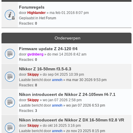
Forumregels
door
Highlander
» ma feb 01 2016 8:07 pm
Geplaatst in
Het Forum
Reacties:
0
Onderwerpen
Firmware update Z 24-120 f/4
door
gvdnberg
» do mei 14 2026 8:42 am
Reacties:
0
NIkkor Z 16-50mm f3.5-6.3
door
Skippy
» do sep 04 2025 10:39 pm
Laatste bericht door
annoh
»
ma mar 30 2026 9:53 pm
Reacties:
8
Nikon introduceert de Nikkor Z 24-105mm f4-7.1
door
Skippy
» wo jan 07 2026 2:58 pm
Laatste bericht door
annoh
»
wo jan 07 2026 6:53 pm
Reacties:
3
Nikon introduceert de Nikkor Z DX 16-50mm f/2.8 VR
door
Skippy
» do okt 16 2025 3:16 pm
Laatste bericht door
annoh
»
zo nov 23 2025 8:15 pm