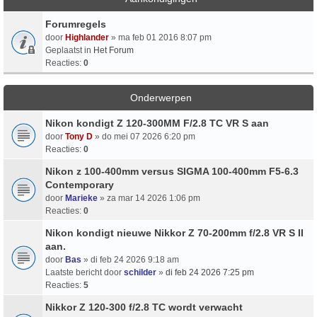
Forumregels
door
Highlander
» ma feb 01 2016 8:07 pm
Geplaatst in
Het Forum
Reacties:
0
Onderwerpen
Nikon kondigt Z 120-300MM F/2.8 TC VR S aan
door
Tony D
» do mei 07 2026 6:20 pm
Reacties:
0
Nikon z 100-400mm versus SIGMA 100-400mm F5-6.3
Contemporary
door
Marieke
» za mar 14 2026 1:06 pm
Reacties:
0
Nikon kondigt nieuwe Nikkor Z 70-200mm f/2.8 VR S II
aan.
door
Bas
» di feb 24 2026 9:18 am
Laatste bericht door
schilder
»
di feb 24 2026 7:25 pm
Reacties:
5
Nikkor Z 120-300 f/2.8 TC wordt verwacht