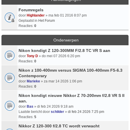
Forumregels
door
Highlander
» ma feb 01 2016 8:07 pm
Geplaatst in
Het Forum
Reacties:
0
Onderwerpen
Nikon kondigt Z 120-300MM F/2.8 TC VR S aan
door
Tony D
» do mei 07 2026 6:20 pm
Reacties:
0
Nikon z 100-400mm versus SIGMA 100-400mm F5-6.3
Contemporary
door
Marieke
» za mar 14 2026 1:06 pm
Reacties:
0
Nikon kondigt nieuwe Nikkor Z 70-200mm f/2.8 VR S II
aan.
door
Bas
» di feb 24 2026 9:18 am
Laatste bericht door
schilder
»
di feb 24 2026 7:25 pm
Reacties:
5
Nikkor Z 120-300 f/2.8 TC wordt verwacht