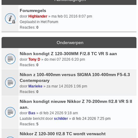
Forumregels
door
Highlander
» ma feb 01 2016 8:07 pm
Geplaatst in
Het Forum
Reacties:
0
Onderwerpen
Nikon kondigt Z 120-300MM F/2.8 TC VR S aan
door
Tony D
» do mei 07 2026 6:20 pm
Reacties:
0
Nikon z 100-400mm versus SIGMA 100-400mm F5-6.3
Contemporary
door
Marieke
» za mar 14 2026 1:06 pm
Reacties:
0
Nikon kondigt nieuwe Nikkor Z 70-200mm f/2.8 VR S II
aan.
door
Bas
» di feb 24 2026 9:18 am
Laatste bericht door
schilder
»
di feb 24 2026 7:25 pm
Reacties:
5
Nikkor Z 120-300 f/2.8 TC wordt verwacht