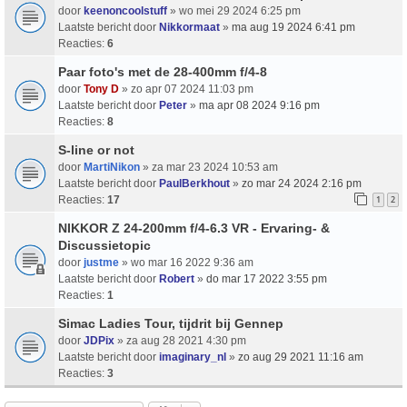
door
keenoncoolstuff
» wo mei 29 2024 6:25 pm
Laatste bericht door
Nikkormaat
»
ma aug 19 2024 6:41 pm
Reacties:
6
Paar foto's met de 28-400mm f/4-8
door
Tony D
» zo apr 07 2024 11:03 pm
Laatste bericht door
Peter
»
ma apr 08 2024 9:16 pm
Reacties:
8
S-line or not
door
MartiNikon
» za mar 23 2024 10:53 am
Laatste bericht door
PaulBerkhout
»
zo mar 24 2024 2:16 pm
Reacties:
17
1
2
NIKKOR Z 24-200mm f/4-6.3 VR - Ervaring- &
Discussietopic
door
justme
» wo mar 16 2022 9:36 am
Laatste bericht door
Robert
»
do mar 17 2022 3:55 pm
Reacties:
1
Simac Ladies Tour, tijdrit bij Gennep
door
JDPix
» za aug 28 2021 4:30 pm
Laatste bericht door
imaginary_nl
»
zo aug 29 2021 11:16 am
Reacties:
3