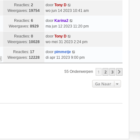
Reacties:
2
door
Tony D
Weergaves:
19754
wo jun 14 2023 10:41 am
Reacties:
6
door
Karina2
Weergaves:
8929
ma jun 12 2023 11:20 pm
Reacties:
0
door
Tony D
Weergaves:
10028
wo mei 31 2023 2:24 pm
Reacties:
17
door
pimmetje
Weergaves:
12228
di apr 11 2023 9:00 pm
2
1
2
3
Volgend
55 Onderwerpen
Ga Naar