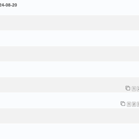
24-08-20
1
1
2