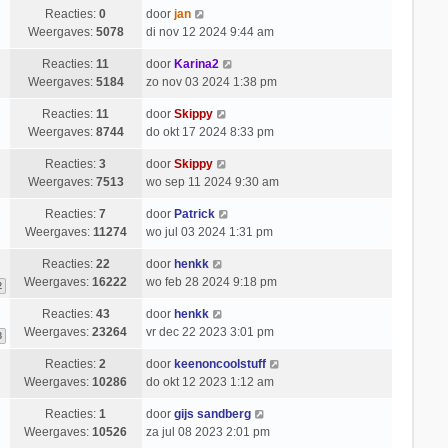
Reacties:
0
door
jan
Weergaves:
5078
di nov 12 2024 9:44 am
Reacties:
11
door
Karina2
Weergaves:
5184
zo nov 03 2024 1:38 pm
Reacties:
11
door
Skippy
Weergaves:
8744
do okt 17 2024 8:33 pm
Reacties:
3
door
Skippy
Weergaves:
7513
wo sep 11 2024 9:30 am
Reacties:
7
door
Patrick
Weergaves:
11274
wo jul 03 2024 1:31 pm
Reacties:
22
door
henkk
Weergaves:
16222
wo feb 28 2024 9:18 pm
2
Reacties:
43
door
henkk
Weergaves:
23264
vr dec 22 2023 3:01 pm
3
Reacties:
2
door
keenoncoolstuff
Weergaves:
10286
do okt 12 2023 1:12 am
Reacties:
1
door
gijs sandberg
Weergaves:
10526
za jul 08 2023 2:01 pm