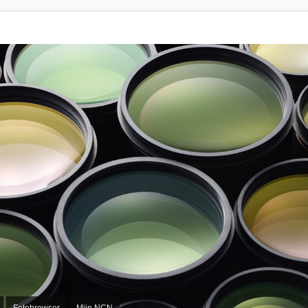
Fotobrowser
Mijn NCN