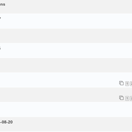
ens
7
5
1
1
4-08-20