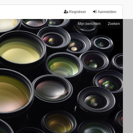
Registreer
Aanmelden
Mijn berichten
Zoeken