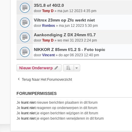
35/1.8 of 40/2.0
door
Tony D
» ma jun 12 2023 4:35 pm
Viltrox 23mm op Zfc werkt niet
door
Ronbos
» ma jun 12 2023 5:30 pm
Aankondiging Z DX 24mm f/1.7
door
Tony D
» wo mei 31 2023 2:24 pm
NIKKOR Z 85mm f/1.2 S - Foto topic
door
Vincent
» do apr 06 2023 12:40 pm
Nieuw Onderwerp
Terug Naar Het Forumoverzicht
FORUMPERMISSIES
Je
kunt niet
nieuwe berichten plaatsen in dit forum
Je
kunt niet
reageren op onderwerpen in dit forum
Je
kunt niet
je eigen berichten wijzigen in dit forum
Je
kunt niet
je eigen berichten verwijderen in dit forum