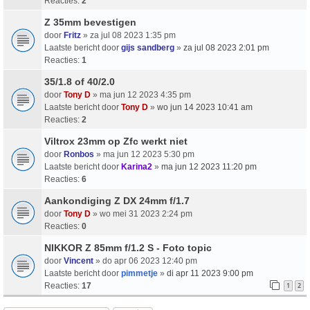
Reacties:
2
Z 35mm bevestigen
door
Fritz
» za jul 08 2023 1:35 pm
Laatste bericht door
gijs sandberg
»
za jul 08 2023 2:01 pm
Reacties:
1
35/1.8 of 40/2.0
door
Tony D
» ma jun 12 2023 4:35 pm
Laatste bericht door
Tony D
»
wo jun 14 2023 10:41 am
Reacties:
2
Viltrox 23mm op Zfc werkt niet
door
Ronbos
» ma jun 12 2023 5:30 pm
Laatste bericht door
Karina2
»
ma jun 12 2023 11:20 pm
Reacties:
6
Aankondiging Z DX 24mm f/1.7
door
Tony D
» wo mei 31 2023 2:24 pm
Reacties:
0
NIKKOR Z 85mm f/1.2 S - Foto topic
door
Vincent
» do apr 06 2023 12:40 pm
Laatste bericht door
pimmetje
»
di apr 11 2023 9:00 pm
Reacties:
17
1
2