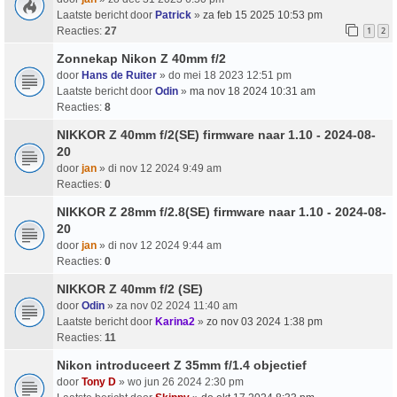
Laatste bericht door
Patrick
»
za feb 15 2025 10:53 pm
Reacties:
27
1
2
Zonnekap Nikon Z 40mm f/2
door
Hans de Ruiter
» do mei 18 2023 12:51 pm
Laatste bericht door
Odin
»
ma nov 18 2024 10:31 am
Reacties:
8
NIKKOR Z 40mm f/2(SE) firmware naar 1.10 - 2024-08-
20
door
jan
» di nov 12 2024 9:49 am
Reacties:
0
NIKKOR Z 28mm f/2.8(SE) firmware naar 1.10 - 2024-08-
20
door
jan
» di nov 12 2024 9:44 am
Reacties:
0
NIKKOR Z 40mm f/2 (SE)
door
Odin
» za nov 02 2024 11:40 am
Laatste bericht door
Karina2
»
zo nov 03 2024 1:38 pm
Reacties:
11
Nikon introduceert Z 35mm f/1.4 objectief
door
Tony D
» wo jun 26 2024 2:30 pm