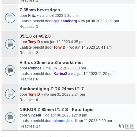
Reacties:
2
Z 35mm bevestigen
door
Fritz
» za jul 08 2023 1:35 pm
Laatste bericht door
gijs sandberg
»
za jul 08 2023 2:01 pm
Reacties:
1
35/1.8 of 40/2.0
door
Tony D
» ma jun 12 2023 4:35 pm
Laatste bericht door
Tony D
»
wo jun 14 2023 10:41 am
Reacties:
2
Viltrox 23mm op Zfc werkt niet
door
Ronbos
» ma jun 12 2023 5:30 pm
Laatste bericht door
Karina2
»
ma jun 12 2023 11:20 pm
Reacties:
6
Aankondiging Z DX 24mm f/1.7
door
Tony D
» wo mei 31 2023 2:24 pm
Reacties:
0
NIKKOR Z 85mm f/1.2 S - Foto topic
door
Vincent
» do apr 06 2023 12:40 pm
Laatste bericht door
pimmetje
»
di apr 11 2023 9:00 pm
Reacties:
17
1
2