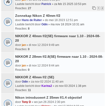
Laatste bericht door
Patrick
»
za feb 15 2025 10:53 pm
Reacties:
27
1
2
Zonnekap Nikon Z 40mm f/2
door
Hans de Ruiter
» do mei 18 2023 12:51 pm
Laatste bericht door
Odin
»
ma nov 18 2024 10:31 am
Reacties:
8
NIKKOR Z 40mm f/2(SE) firmware naar 1.10 - 2024-08-
20
door
jan
» di nov 12 2024 9:49 am
Reacties:
0
NIKKOR Z 28mm f/2.8(SE) firmware naar 1.10 - 2024-08-
20
door
jan
» di nov 12 2024 9:44 am
Reacties:
0
NIKKOR Z 40mm f/2 (SE)
door
Odin
» za nov 02 2024 11:40 am
Laatste bericht door
Karina2
»
zo nov 03 2024 1:38 pm
Reacties:
11
Nikon introduceert Z 35mm f/1.4 objectief
door
Tony D
» wo jun 26 2024 2:30 pm