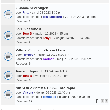
Reacties:
2
Z 35mm bevestigen
door
Fritz
» za jul 08 2023 1:35 pm
Laatste bericht door
gijs sandberg
»
za jul 08 2023 2:01 pm
Reacties:
1
35/1.8 of 40/2.0
door
Tony D
» ma jun 12 2023 4:35 pm
Laatste bericht door
Tony D
»
wo jun 14 2023 10:41 am
Reacties:
2
Viltrox 23mm op Zfc werkt niet
door
Ronbos
» ma jun 12 2023 5:30 pm
Laatste bericht door
Karina2
»
ma jun 12 2023 11:20 pm
Reacties:
6
Aankondiging Z DX 24mm f/1.7
door
Tony D
» wo mei 31 2023 2:24 pm
Reacties:
0
NIKKOR Z 85mm f/1.2 S - Foto topic
door
Vincent
» do apr 06 2023 12:40 pm
Laatste bericht door
pimmetje
»
di apr 11 2023 9:00 pm
Reacties:
17
1
2