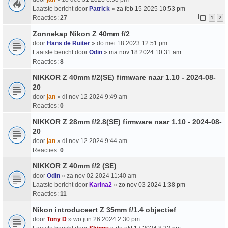
Laatste bericht door
Patrick
»
za feb 15 2025 10:53 pm
Reacties:
27
1
2
Zonnekap Nikon Z 40mm f/2
door
Hans de Ruiter
» do mei 18 2023 12:51 pm
Laatste bericht door
Odin
»
ma nov 18 2024 10:31 am
Reacties:
8
NIKKOR Z 40mm f/2(SE) firmware naar 1.10 - 2024-08-
20
door
jan
» di nov 12 2024 9:49 am
Reacties:
0
NIKKOR Z 28mm f/2.8(SE) firmware naar 1.10 - 2024-08-
20
door
jan
» di nov 12 2024 9:44 am
Reacties:
0
NIKKOR Z 40mm f/2 (SE)
door
Odin
» za nov 02 2024 11:40 am
Laatste bericht door
Karina2
»
zo nov 03 2024 1:38 pm
Reacties:
11
Nikon introduceert Z 35mm f/1.4 objectief
door
Tony D
» wo jun 26 2024 2:30 pm