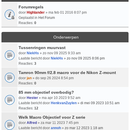
Forumregels
door
Highlander
» ma feb 01 2016 8:07 pm
Geplaatst in
Het Forum
Reacties:
0
Onderwerpen
Tussenringen muurvast
door
NiekHs
» zo nov 09 2025 9:33 am
Laatste bericht door
NiekHs
»
zo nov 09 2025 8:06 pm
Reacties:
3
Tamron 90mm f/2.8 macro voor de Nikon Z-mount
door
jan
» do sep 26 2024 8:54 pm
Reacties:
0
85 mm objectief overbodig?
door
Hester
» ma apr 10 2023 9:52 am
Laatste bericht door
HenkvanZuylen
»
di mei 09 2023 10:51 am
Reacties:
12
Welk Macro Objectief voor Z serie
door
Alfred
» za mar 11 2023 7:45 pm
Laatste bericht door
annoh
»
zo mar 12 2023 1:18 am