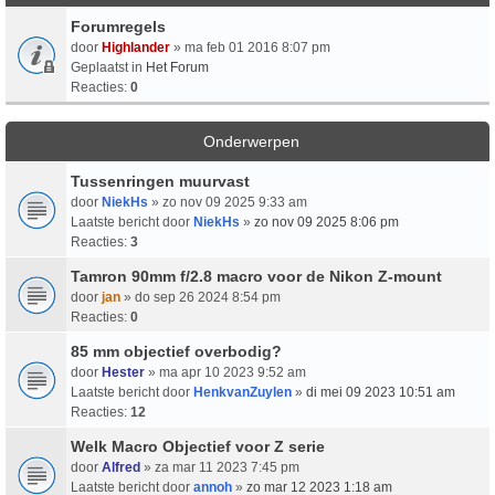
Forumregels
door
Highlander
» ma feb 01 2016 8:07 pm
Geplaatst in
Het Forum
Reacties:
0
Onderwerpen
Tussenringen muurvast
door
NiekHs
» zo nov 09 2025 9:33 am
Laatste bericht door
NiekHs
»
zo nov 09 2025 8:06 pm
Reacties:
3
Tamron 90mm f/2.8 macro voor de Nikon Z-mount
door
jan
» do sep 26 2024 8:54 pm
Reacties:
0
85 mm objectief overbodig?
door
Hester
» ma apr 10 2023 9:52 am
Laatste bericht door
HenkvanZuylen
»
di mei 09 2023 10:51 am
Reacties:
12
Welk Macro Objectief voor Z serie
door
Alfred
» za mar 11 2023 7:45 pm
Laatste bericht door
annoh
»
zo mar 12 2023 1:18 am