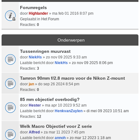
Forumregels
door
Highlander
» ma feb 01 2016 8:07 pm
Geplaatst in
Het Forum
Reacties:
0
Onderwerpen
Tussenringen muurvast
door
NiekHs
» zo nov 09 2025 9:33 am
Laatste bericht door
NiekHs
»
zo nov 09 2025 8:06 pm
Reacties:
3
Tamron 90mm f/2.8 macro voor de Nikon Z-mount
door
jan
» do sep 26 2024 8:54 pm
Reacties:
0
85 mm objectief overbodig?
door
Hester
» ma apr 10 2023 9:52 am
Laatste bericht door
HenkvanZuylen
»
di mei 09 2023 10:51 am
Reacties:
12
Welk Macro Objectief voor Z serie
door
Alfred
» za mar 11 2023 7:45 pm
Laatste bericht door
annoh
»
zo mar 12 2023 1:18 am