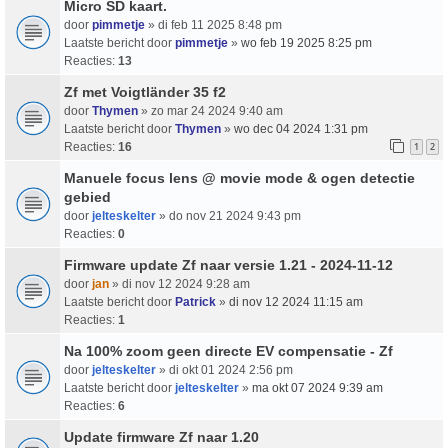
Micro SD kaart.
door
pimmetje
» di feb 11 2025 8:48 pm
Laatste bericht door
pimmetje
»
wo feb 19 2025 8:25 pm
Reacties:
13
Zf met Voigtländer 35 f2
door
Thymen
» zo mar 24 2024 9:40 am
Laatste bericht door
Thymen
»
wo dec 04 2024 1:31 pm
Reacties:
16
1
2
Manuele focus lens @ movie mode & ogen detectie
gebied
door
jelteskelter
» do nov 21 2024 9:43 pm
Reacties:
0
Firmware update Zf naar versie 1.21 - 2024-11-12
door
jan
» di nov 12 2024 9:28 am
Laatste bericht door
Patrick
»
di nov 12 2024 11:15 am
Reacties:
1
Na 100% zoom geen directe EV compensatie - Zf
door
jelteskelter
» di okt 01 2024 2:56 pm
Laatste bericht door
jelteskelter
»
ma okt 07 2024 9:39 am
Reacties:
6
Update firmware Zf naar 1.20