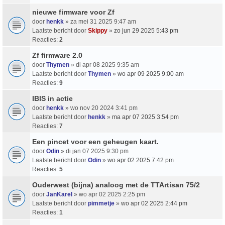
nieuwe firmware voor Zf
door
henkk
» za mei 31 2025 9:47 am
Laatste bericht door
Skippy
»
zo jun 29 2025 5:43 pm
Reacties:
2
Zf firmware 2.0
door
Thymen
» di apr 08 2025 9:35 am
Laatste bericht door
Thymen
»
wo apr 09 2025 9:00 am
Reacties:
9
IBIS in actie
door
henkk
» wo nov 20 2024 3:41 pm
Laatste bericht door
henkk
»
ma apr 07 2025 3:54 pm
Reacties:
7
Een pincet voor een geheugen kaart.
door
Odin
» di jan 07 2025 9:30 pm
Laatste bericht door
Odin
»
wo apr 02 2025 7:42 pm
Reacties:
5
Ouderwest (bijna) analoog met de TTArtisan 75/2
door
JanKarel
» wo apr 02 2025 2:25 pm
Laatste bericht door
pimmetje
»
wo apr 02 2025 2:44 pm
Reacties:
1