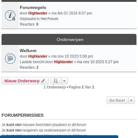
Forumregels
door
Highlander
» ma feb 01 2016 8:07 pm
Geplaatst in
Het Forum
Reacties:
0
Onderwerpen
Welkom
door
Highlander
» ma nov 10 2025 5:08 pm
Laatste bericht door
Highlander
»
ma nov 10 2025 5:27 pm
Reacties:
2
Nieuw Onderwerp
1 Onderwerp • Pagina
1
Van
1
Ga Naar
FORUMPERMISSIES
Je
kunt niet
nieuwe berichten plaatsen in dit forum
Je
kunt niet
reageren op onderwerpen in dit forum
Je
kunt niet
je eigen berichten wijzigen in dit forum