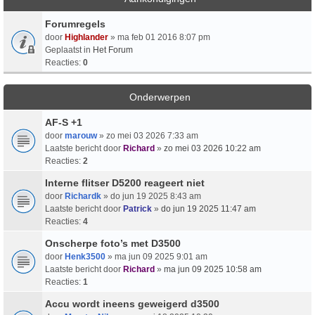
Forumregels
door
Highlander
» ma feb 01 2016 8:07 pm
Geplaatst in
Het Forum
Reacties:
0
Onderwerpen
AF-S +1
door
marouw
» zo mei 03 2026 7:33 am
Laatste bericht door
Richard
»
zo mei 03 2026 10:22 am
Reacties:
2
Interne flitser D5200 reageert niet
door
Richardk
» do jun 19 2025 8:43 am
Laatste bericht door
Patrick
»
do jun 19 2025 11:47 am
Reacties:
4
Onscherpe foto’s met D3500
door
Henk3500
» ma jun 09 2025 9:01 am
Laatste bericht door
Richard
»
ma jun 09 2025 10:58 am
Reacties:
1
Accu wordt ineens geweigerd d3500