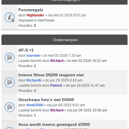
Forumregels
door
Highlander
» ma feb 01 2016 8:07 pm
Geplaatst in
Het Forum
Reacties:
0
Onderwerpen
AF-S +1
door
marouw
» zo mei 03 2026 7:33 am
Laatste bericht door
Richard
»
zo mei 03 2026 10:22 am
Reacties:
2
Interne flitser D5200 reageert niet
door
Richardk
» do jun 19 2025 8:43 am
Laatste bericht door
Patrick
»
do jun 19 2025 11:47 am
Reacties:
4
Onscherpe foto’s met D3500
door
Henk3500
» ma jun 09 2025 9:01 am
Laatste bericht door
Richard
»
ma jun 09 2025 10:58 am
Reacties:
1
Accu wordt ineens geweigerd d3500