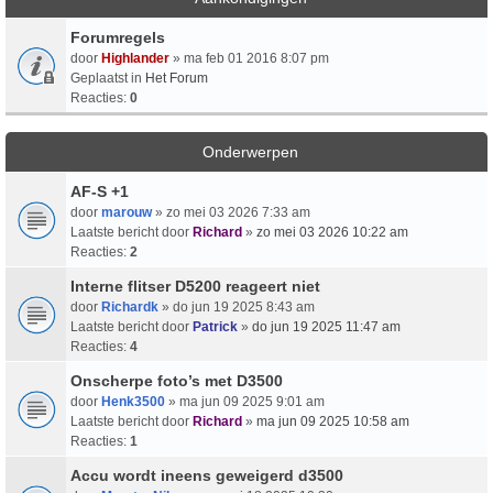
Forumregels
door
Highlander
» ma feb 01 2016 8:07 pm
Geplaatst in
Het Forum
Reacties:
0
Onderwerpen
AF-S +1
door
marouw
» zo mei 03 2026 7:33 am
Laatste bericht door
Richard
»
zo mei 03 2026 10:22 am
Reacties:
2
Interne flitser D5200 reageert niet
door
Richardk
» do jun 19 2025 8:43 am
Laatste bericht door
Patrick
»
do jun 19 2025 11:47 am
Reacties:
4
Onscherpe foto’s met D3500
door
Henk3500
» ma jun 09 2025 9:01 am
Laatste bericht door
Richard
»
ma jun 09 2025 10:58 am
Reacties:
1
Accu wordt ineens geweigerd d3500