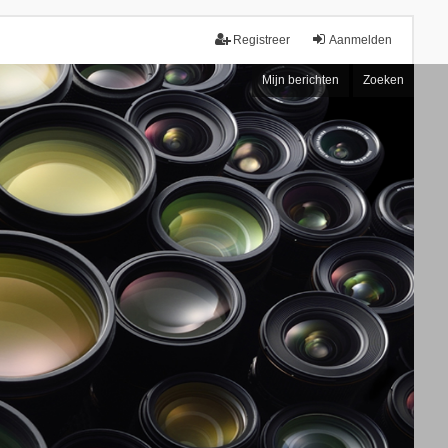
Registreer
Aanmelden
Mijn berichten
Zoeken