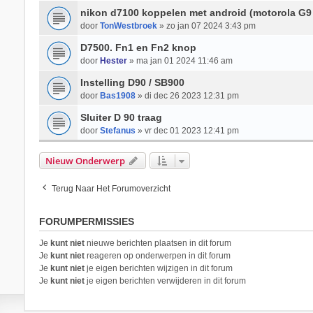
nikon d7100 koppelen met android (motorola G9 
door
TonWestbroek
» zo jan 07 2024 3:43 pm
D7500. Fn1 en Fn2 knop
door
Hester
» ma jan 01 2024 11:46 am
Instelling D90 / SB900
door
Bas1908
» di dec 26 2023 12:31 pm
Sluiter D 90 traag
door
Stefanus
» vr dec 01 2023 12:41 pm
Nieuw Onderwerp
Terug Naar Het Forumoverzicht
FORUMPERMISSIES
Je
kunt niet
nieuwe berichten plaatsen in dit forum
Je
kunt niet
reageren op onderwerpen in dit forum
Je
kunt niet
je eigen berichten wijzigen in dit forum
Je
kunt niet
je eigen berichten verwijderen in dit forum