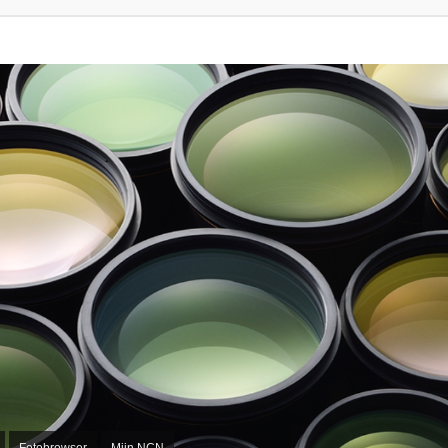
Fotobrowser
Mijn NCN