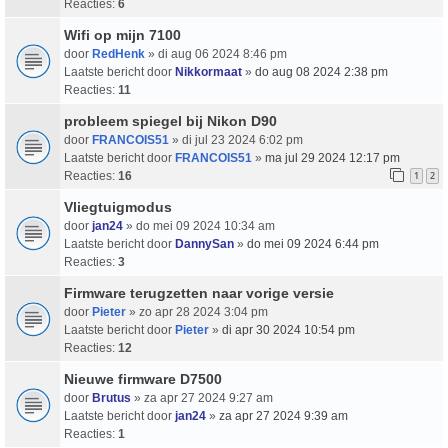
Reacties:
6
Wifi op mijn 7100
door
RedHenk
» di aug 06 2024 8:46 pm
Laatste bericht door
Nikkormaat
»
do aug 08 2024 2:38 pm
Reacties:
11
probleem spiegel bij Nikon D90
door
FRANCOIS51
» di jul 23 2024 6:02 pm
Laatste bericht door
FRANCOIS51
»
ma jul 29 2024 12:17 pm
Reacties:
16
1
2
Vliegtuigmodus
door
jan24
» do mei 09 2024 10:34 am
Laatste bericht door
DannySan
»
do mei 09 2024 6:44 pm
Reacties:
3
Firmware terugzetten naar vorige versie
door
Pieter
» zo apr 28 2024 3:04 pm
Laatste bericht door
Pieter
»
di apr 30 2024 10:54 pm
Reacties:
12
Nieuwe firmware D7500
door
Brutus
» za apr 27 2024 9:27 am
Laatste bericht door
jan24
»
za apr 27 2024 9:39 am
Reacties:
1