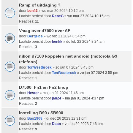
Ramp of uitdaging ?
door
ben42
» wo mar 20 2024 10:12 pm
Laatste bericht door
ReneG
»
wo mar 27 2024 10:15 am
Reacties:
11
Vraag over d7500 over AF
door
Bertjeice
» wo feb 21 2024 8:54 pm
Laatste bericht door
henkk
»
do feb 22 2024 8:24 am
Reacties:
3
nikon d7100 koppelen met android (motorola G9
telefoon)
door
TonWestbroek
» zo jan 07 2024 3:43 pm
Laatste bericht door
TonWestbroek
»
zo jan 07 2024 3:55 pm
Reacties:
1
D7500. Fn1 en Fn2 knop
door
Hester
» ma jan 01 2024 11:46 am
Laatste bericht door
jan24
»
ma jan 01 2024 4:37 pm
Reacties:
2
Instelling D90 / SB900
door
Bas1908
» di dec 26 2023 12:31 pm
Laatste bericht door
Daan
»
vr dec 29 2023 7:46 pm
Reacties:
9