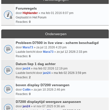
Forumregels
door
Highlander
» ma feb 01 2016 8:07 pm
Geplaatst in
Het Forum
Reacties:
0
Onderwerpen
Probleem D7500 in live view - scherm beschadigd
door
Mara73
» za jul 11 2026 4:20 pm
Laatste bericht door
Mara73
»
zo jul 12 2026 2:33 pm
Reacties:
6
Datum liep 1 dag achter
door
jan24
» ma feb 02 2026 12:19 pm
Laatste bericht door
jan24
»
ma feb 02 2026 3:59 pm
Reacties:
2
boven display D7200 vervangen
door
Collin
» za jan 10 2026 2:46 pm
Reacties:
0
D7200 displaytijd weergave aanpassen
door
jan24
» vr nov 07 2025 9:36 am