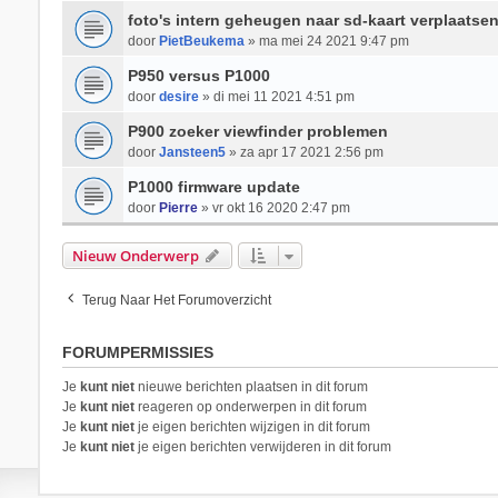
foto's intern geheugen naar sd-kaart verplaatse
door
PietBeukema
» ma mei 24 2021 9:47 pm
P950 versus P1000
door
desire
» di mei 11 2021 4:51 pm
P900 zoeker viewfinder problemen
door
Jansteen5
» za apr 17 2021 2:56 pm
P1000 firmware update
door
Pierre
» vr okt 16 2020 2:47 pm
Nieuw Onderwerp
Terug Naar Het Forumoverzicht
FORUMPERMISSIES
Je
kunt niet
nieuwe berichten plaatsen in dit forum
Je
kunt niet
reageren op onderwerpen in dit forum
Je
kunt niet
je eigen berichten wijzigen in dit forum
Je
kunt niet
je eigen berichten verwijderen in dit forum