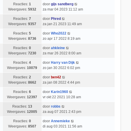
Reacties:
1
door
gijs sandberg
Weergaves:
5932
za mar 04 2023 11:12 am
Reacties:
7
door
Phred
Weergaves:
9357
za jan 21 2023 11:49 am
Reacties:
5
door
Who2022
Weergaves:
8736
zo apr 17 2022 8:19 am
Reacties:
0
door
ahkleine
Weergaves:
7230
za mar 26 2022 8:00 am
Reacties:
4
door
Harry van Dijk
Weergaves:
10079
zo jan 30 2022 6:02 pm
Reacties:
2
door
ben42
Weergaves:
8662
za jan 08 2022 4:44 pm
Reacties:
6
door
Karin1960
Weergaves:
12397
vr okt 22 2021 10:28 am
Reacties:
13
door
robbs
Weergaves:
12005
za aug 07 2021 2:43 pm
Reacties:
0
door
Annemieke
Weergaves:
8507
di aug 03 2021 11:56 am