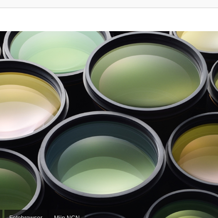
Fotobrowser
Mijn NCN