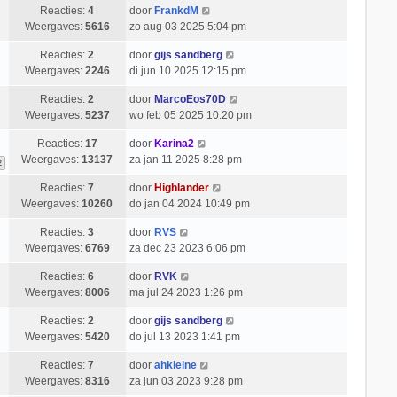
Reacties:
4
door
FrankdM
Weergaves:
5616
zo aug 03 2025 5:04 pm
Reacties:
2
door
gijs sandberg
Weergaves:
2246
di jun 10 2025 12:15 pm
Reacties:
2
door
MarcoEos70D
Weergaves:
5237
wo feb 05 2025 10:20 pm
Reacties:
17
door
Karina2
Weergaves:
13137
za jan 11 2025 8:28 pm
2
Reacties:
7
door
Highlander
Weergaves:
10260
do jan 04 2024 10:49 pm
Reacties:
3
door
RVS
Weergaves:
6769
za dec 23 2023 6:06 pm
Reacties:
6
door
RVK
Weergaves:
8006
ma jul 24 2023 1:26 pm
Reacties:
2
door
gijs sandberg
Weergaves:
5420
do jul 13 2023 1:41 pm
Reacties:
7
door
ahkleine
Weergaves:
8316
za jun 03 2023 9:28 pm