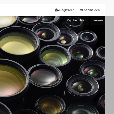
Registreer
Aanmelden
Mijn berichten
Zoeken