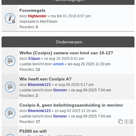
Forumregels
door
Highlander
» ma feb 01 2016 8:07 pm
Geplaatst in
Het Forum
Reacties:
0
Onderwerpen
Welke (Coolpix) camera voor kind van 10-12?
door
A3jaan
» za aug 16 2025 8:41 pm
Laatste bericht door
annoh
»
wo aug 20 2025 11:20 pm
Reacties:
12
Wie heeft een Coolpix A?
door
Bloemink123
» vr aug 08 2025 9:17 pm
Laatste bericht door
Genster
»
za aug 09 2025 7:04 am
Reacties:
2
Coolpix A, geen belichtingsaanduiding in monitor
door
Bloemink123
» zo aug 03 2025 11:16 am
Laatste bericht door
Genster
»
za aug 09 2025 7:04 am
Reacties:
17
1
2
P1000 en wifi