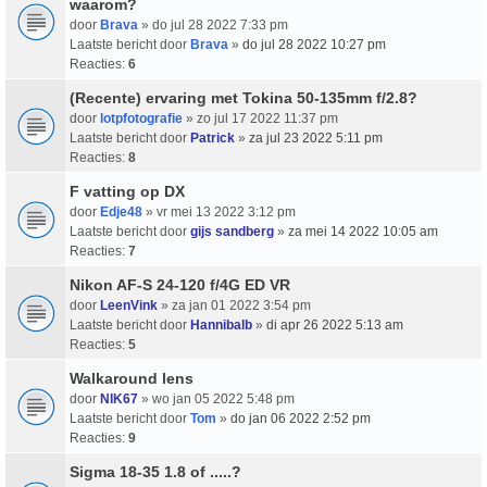
waarom?
door
Brava
» do jul 28 2022 7:33 pm
Laatste bericht door
Brava
»
do jul 28 2022 10:27 pm
Reacties:
6
(Recente) ervaring met Tokina 50-135mm f/2.8?
door
lotpfotografie
» zo jul 17 2022 11:37 pm
Laatste bericht door
Patrick
»
za jul 23 2022 5:11 pm
Reacties:
8
F vatting op DX
door
Edje48
» vr mei 13 2022 3:12 pm
Laatste bericht door
gijs sandberg
»
za mei 14 2022 10:05 am
Reacties:
7
Nikon AF-S 24-120 f/4G ED VR
door
LeenVink
» za jan 01 2022 3:54 pm
Laatste bericht door
Hannibalb
»
di apr 26 2022 5:13 am
Reacties:
5
Walkaround lens
door
NIK67
» wo jan 05 2022 5:48 pm
Laatste bericht door
Tom
»
do jan 06 2022 2:52 pm
Reacties:
9
Sigma 18-35 1.8 of .....?