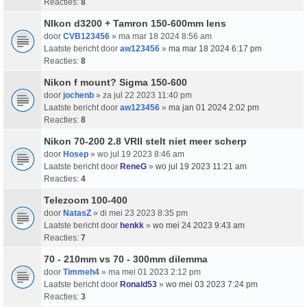
Reacties:
8
NIkon d3200 + Tamron 150-600mm lens
door
CVB123456
» ma mar 18 2024 8:56 am
Laatste bericht door
aw123456
»
ma mar 18 2024 6:17 pm
Reacties:
8
Nikon f mount? Sigma 150-600
door
jochenb
» za jul 22 2023 11:40 pm
Laatste bericht door
aw123456
»
ma jan 01 2024 2:02 pm
Reacties:
8
Nikon 70-200 2.8 VRII stelt niet meer scherp
door
Hosep
» wo jul 19 2023 8:46 am
Laatste bericht door
ReneG
»
wo jul 19 2023 11:21 am
Reacties:
4
Telezoom 100-400
door
NatasZ
» di mei 23 2023 8:35 pm
Laatste bericht door
henkk
»
wo mei 24 2023 9:43 am
Reacties:
7
70 - 210mm vs 70 - 300mm dilemma
door
Timmeh4
» ma mei 01 2023 2:12 pm
Laatste bericht door
Ronald53
»
wo mei 03 2023 7:24 pm
Reacties:
3