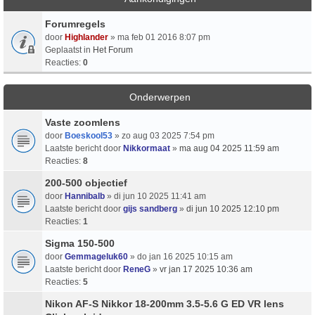
Forumregels
door
Highlander
» ma feb 01 2016 8:07 pm
Geplaatst in
Het Forum
Reacties:
0
Onderwerpen
Vaste zoomlens
door
Boeskool53
» zo aug 03 2025 7:54 pm
Laatste bericht door
Nikkormaat
»
ma aug 04 2025 11:59 am
Reacties:
8
200-500 objectief
door
Hannibalb
» di jun 10 2025 11:41 am
Laatste bericht door
gijs sandberg
»
di jun 10 2025 12:10 pm
Reacties:
1
Sigma 150-500
door
Gemmageluk60
» do jan 16 2025 10:15 am
Laatste bericht door
ReneG
»
vr jan 17 2025 10:36 am
Reacties:
5
Nikon AF-S Nikkor 18-200mm 3.5-5.6 G ED VR lens