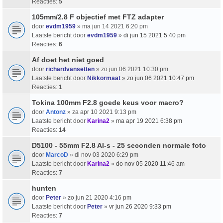
Reacties:
5
105mm/2.8 F objectief met FTZ adapter
door
evdm1959
» ma jun 14 2021 6:20 pm
Laatste bericht door
evdm1959
»
di jun 15 2021 5:40 pm
Reacties:
6
Af doet het niet goed
door
richardvansetten
» zo jun 06 2021 10:30 pm
Laatste bericht door
Nikkormaat
»
zo jun 06 2021 10:47 pm
Reacties:
1
Tokina 100mm F2.8 goede keus voor macro?
door
Antonz
» za apr 10 2021 9:13 pm
Laatste bericht door
Karina2
»
ma apr 19 2021 6:38 pm
Reacties:
14
D5100 - 55mm F2.8 AI-s - 25 seconden normale foto
door
MarcoD
» di nov 03 2020 6:29 pm
Laatste bericht door
Karina2
»
do nov 05 2020 11:46 am
Reacties:
7
hunten
door
Peter
» zo jun 21 2020 4:16 pm
Laatste bericht door
Peter
»
vr jun 26 2020 9:33 pm
Reacties:
7